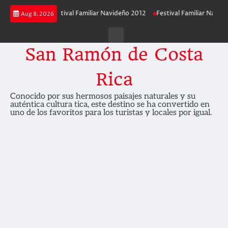
Skip
 2013
Festival Familiar Navideño 2012
Festival Familiar Navideño 2011
Aug 8, 2026
to
content
Contáctenos
San Ramón de Costa
Rica
Conocido por sus hermosos paisajes naturales y su
auténtica cultura tica, este destino se ha convertido en
uno de los favoritos para los turistas y locales por igual.