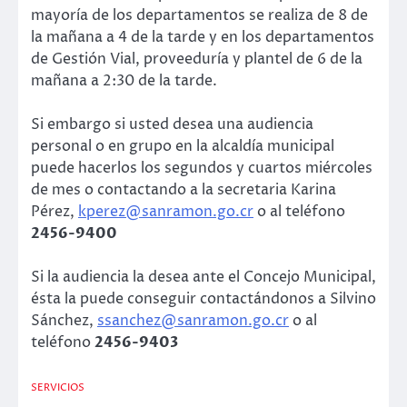
mayoría de los departamentos se realiza de 8 de
la mañana a 4 de la tarde y en los departamentos
de Gestión Vial, proveeduría y plantel de 6 de la
mañana a 2:30 de la tarde.
Si embargo si usted desea una audiencia
personal o en grupo en la alcaldía municipal
puede hacerlos los segundos y cuartos miércoles
de mes o contactando a la secretaria Karina
Pérez,
kperez@sanramon.go.cr
o al teléfono
2456-9400
Si la audiencia la desea ante el Concejo Municipal,
ésta la puede conseguir contactándonos a Silvino
Sánchez,
ssanchez@sanramon.go.cr
o al
teléfono
2456-9403
SERVICIOS