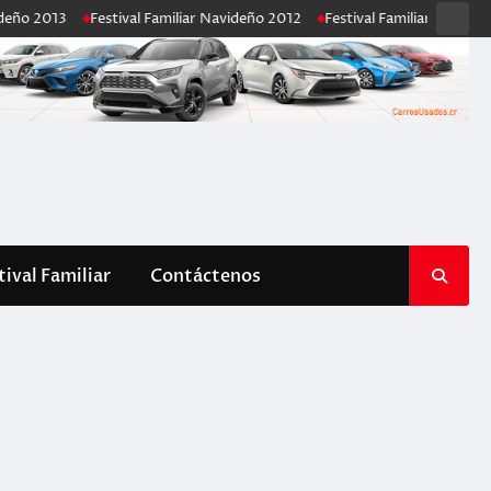
Cont
Festival Familiar Navideño 2012
Festival Familiar Navideño 2011
Ob
tival Familiar
Contáctenos