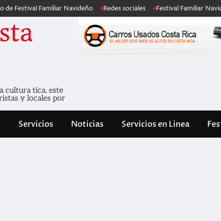
l Familiar Navideño
Redes sociales
Festival Familiar Navideño 2013
sta
cultura tica, este
istas y locales por
s
Servicios
Noticias
Servicios en Linea
Fes