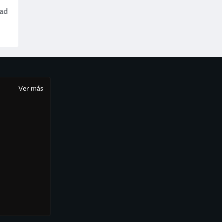
dad
Ver más