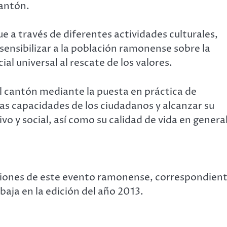
Cantón.
ue a través de diferentes actividades culturales,
, sensibilizar a la población ramonense sobre la
al universal al rescate de los valores.
l cantón mediante la puesta en práctica de
as capacidades de los ciudadanos y alcanzar su
vo y social, así como su calidad de vida en general
ciones de este evento ramonense, correspondien
baja en la edición del año 2013.