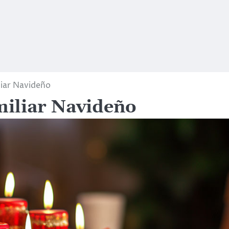
liar Navideño
miliar Navideño