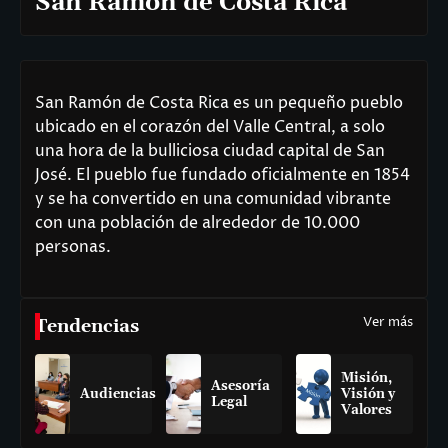
San Ramón de Costa Rica
San Ramón de Costa Rica es un pequeño pueblo
ubicado en el corazón del Valle Central, a solo
una hora de la bulliciosa ciudad capital de San
José. El pueblo fue fundado oficialmente en 1854
y se ha convertido en una comunidad vibrante
con una población de alrededor de 10.000
personas.
Ver más
Tendencias
Misión,
Asesoría
Audiencias
Visión y
Legal
Valores