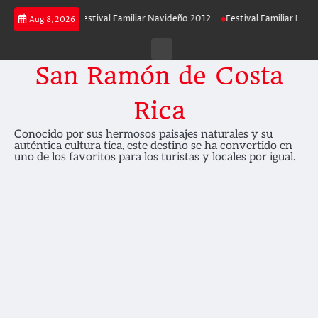
Skip
avideño 2013
Festival Familiar Navideño 2012
Festival Familiar Navideñ
Aug 8, 2026
to
content
Contáctenos
San Ramón de Costa
Rica
Conocido por sus hermosos paisajes naturales y su
auténtica cultura tica, este destino se ha convertido en
uno de los favoritos para los turistas y locales por igual.