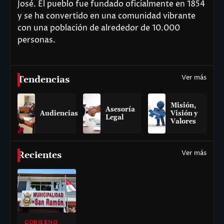
José. El pueblo fue fundado oficialmente en 1854
y se ha convertido en una comunidad vibrante
con una población de alrededor de 10.000
personas.
Ver más
Tendencias
Misión,
Asesoría
Audiencias
Visión y
Legal
Valores
Ver más
Recientes
GOBIERNO