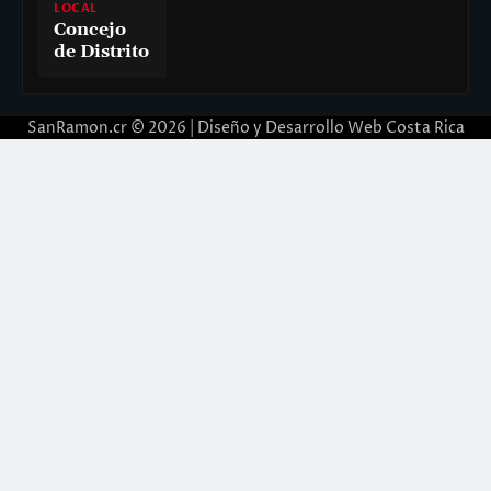
LOCAL
Concejo
de Distrito
SanRamon.cr © 2026 |
Diseño y Desarrollo Web Costa Rica