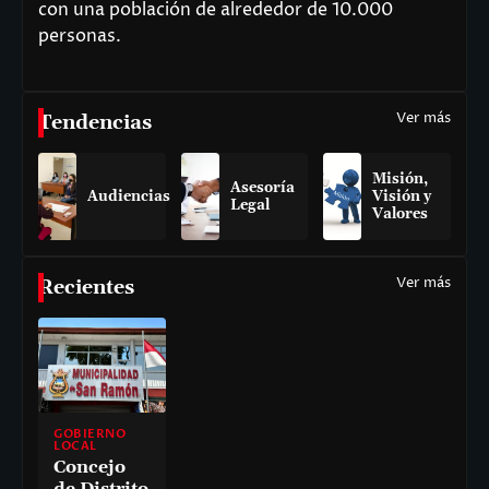
con una población de alrededor de 10.000
personas.
Ver más
Tendencias
Misión,
Asesoría
Audiencias
Visión y
Legal
Valores
Ver más
Recientes
GOBIERNO
LOCAL
Concejo