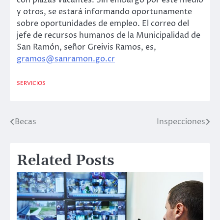
y otros, se estará informando oportunamente
sobre oportunidades de empleo. El correo del
jefe de recursos humanos de la Municipalidad de
San Ramón, señor Greivis Ramos, es,
gramos@sanramon.go.cr
SERVICIOS
Becas
Inspecciones
Post
navigation
Related Posts