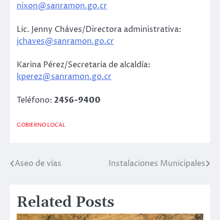
nixon@sanramon.go.cr
Lic. Jenny Cháves/Directora administrativa:
jchaves@sanramon.go.cr
Karina Pérez/Secretaria de alcaldía:
kperez@sanramon.go.cr
Teléfono:
2456-9400
GOBIERNO LOCAL
Aseo de vías
Instalaciones Municipales
Post
navigation
Related Posts