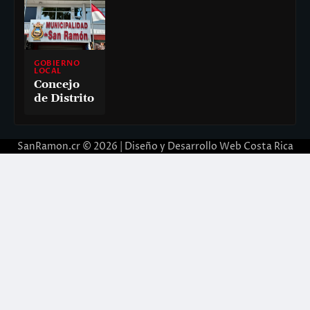
GOBIERNO
LOCAL
Concejo
de Distrito
SanRamon.cr © 2026 |
Diseño y Desarrollo Web Costa Rica